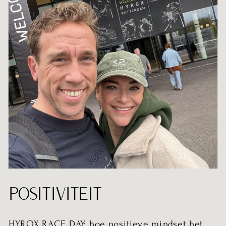
POSITIVITEIT
HYROX RACE DAY: hoe positieve mindset het