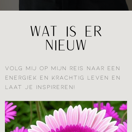
WAT IS ER
NIEUW
VOLG MIJ OP MIJN REIS NAAR EEN
ENERGIEK EN KRACHTIG LEVEN EN
LAAT JE INSPIREREN!