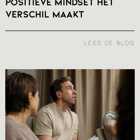
positieve mindset het
verschil maakt
LEES DE BLOG