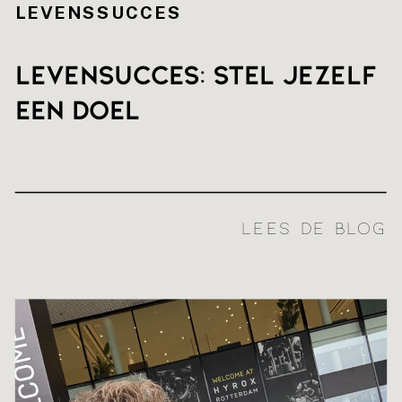
LEVENSSUCCES
Levensucces: stel jezelf
een doel
LEES DE BLOG