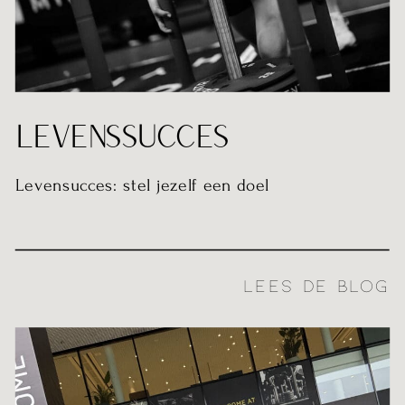
LEVENSSUCCES
Levensucces: stel jezelf een doel
LEES DE BLOG