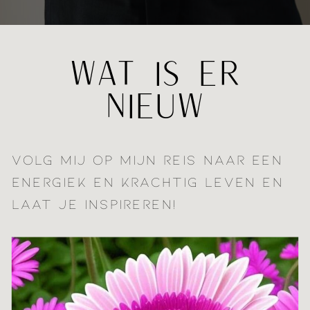
WAT IS ER
NIEUW
VOLG MIJ OP MIJN REIS NAAR EEN
ENERGIEK EN KRACHTIG LEVEN EN
LAAT JE INSPIREREN!