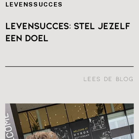
LEVENSSUCCES
Levensucces: stel jezelf
een doel
LEES DE BLOG