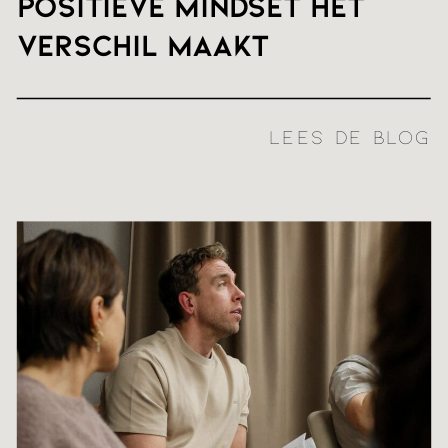
positieve mindset het
verschil maakt
LEES DE BLOG