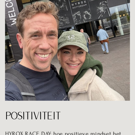
POSITIVITEIT
HYROX RACE DAY: hoe positieve mindset het