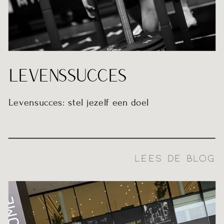
LEVENSSUCCES
Levensucces: stel jezelf een doel
LEES DE BLOG