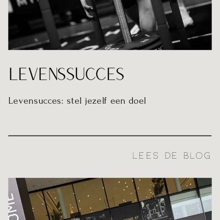
LEVENSSUCCES
Levensucces: stel jezelf een doel
LEES DE BLOG