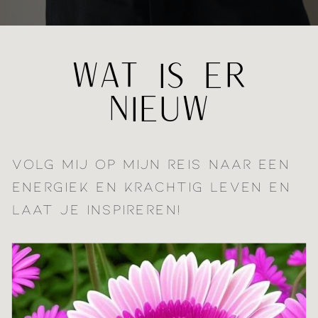
WAT IS ER
NIEUW
VOLG MIJ OP MIJN REIS NAAR EEN
ENERGIEK EN KRACHTIG LEVEN EN
LAAT JE INSPIREREN!