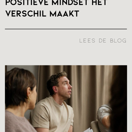
positieve mindset het
verschil maakt
LEES DE BLOG