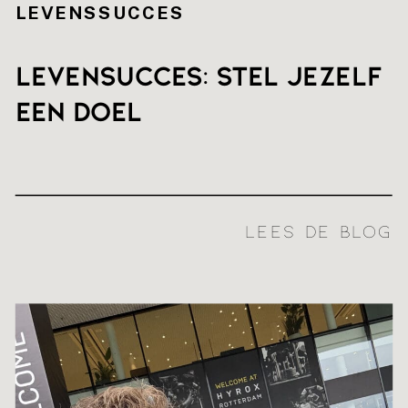
LEVENSSUCCES
Levensucces: stel jezelf
een doel
LEES DE BLOG