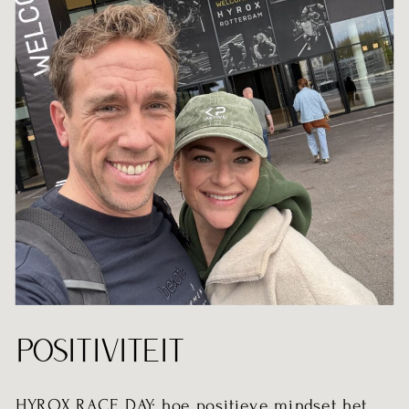
POSITIVITEIT
HYROX RACE DAY: hoe positieve mindset het