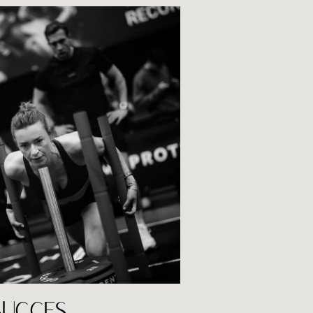
LEES DE BLOG
SUCCES