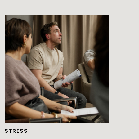
LEES DE BLOG
STRESS