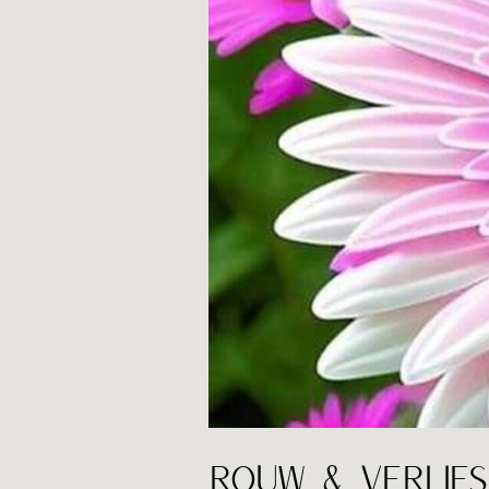
ROUW & VERLIES