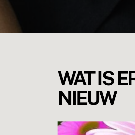
WAT IS E
NIEUW