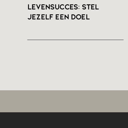
Levensucces: stel
jezelf een doel