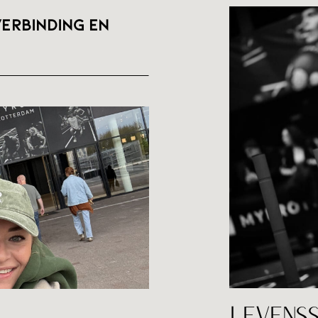
erbinding en
BLOG
LEVENS