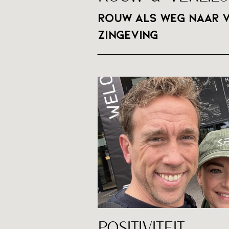
Rouw als weg naar v
zingeving
LEES DE 
POSITIVITEIT