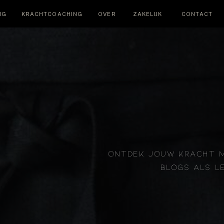
NG
KRACHTCOACHING
OVER
ZAKELIJK
CONTACT
ONTDEK JOUW KRACHT 
BLOGS ALS L