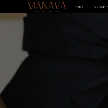
HOME
COACHI