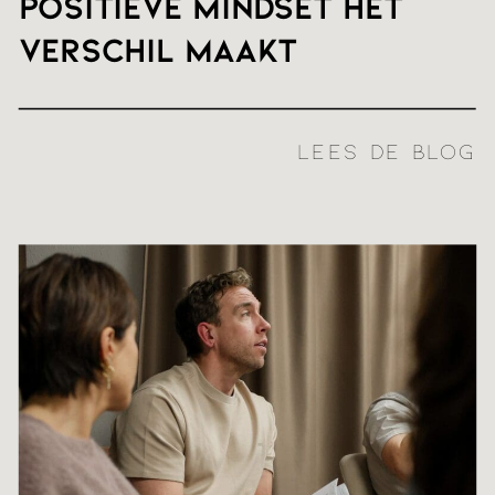
positieve mindset het
verschil maakt
LEES DE BLOG