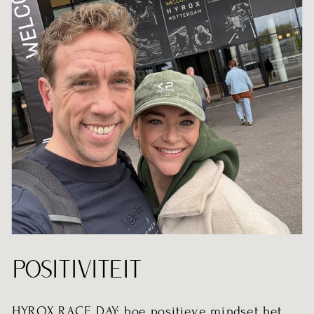
POSITIVITEIT
HYROX RACE DAY: hoe positieve mindset het