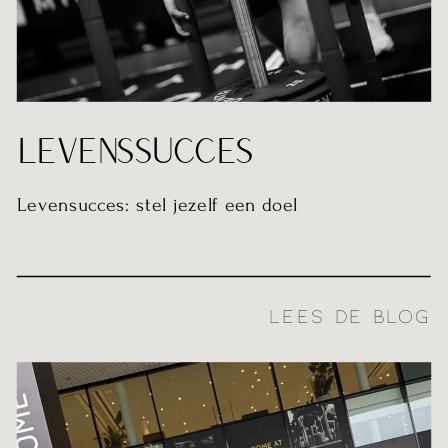
LEVENSSUCCES
Levensucces: stel jezelf een doel
LEES DE BLOG