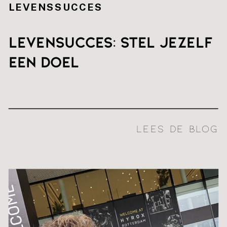
LEVENSSUCCES
Levensucces: stel jezelf
een doel
LEES DE BLOG