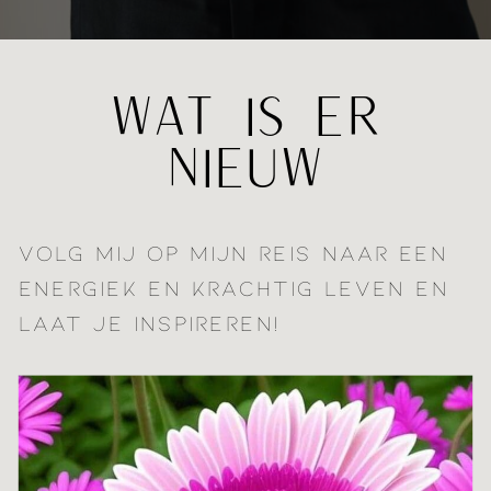
WAT IS ER
NIEUW
VOLG MIJ OP MIJN REIS NAAR EEN
ENERGIEK EN KRACHTIG LEVEN EN
LAAT JE INSPIREREN!