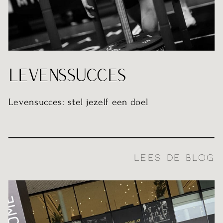
LEVENSSUCCES
Levensucces: stel jezelf een doel
LEES DE BLOG