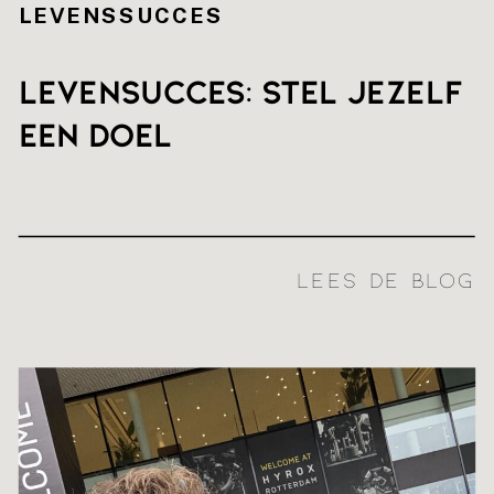
LEVENSSUCCES
Levensucces: stel jezelf
een doel
LEES DE BLOG