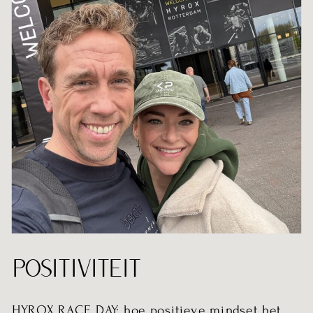
POSITIVITEIT
HYROX RACE DAY: hoe positieve mindset het