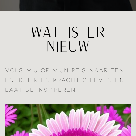
WAT IS ER
NIEUW
VOLG MIJ OP MIJN REIS NAAR EEN
ENERGIEK EN KRACHTIG LEVEN EN
LAAT JE INSPIREREN!