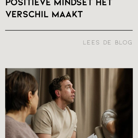
positieve mindset het
verschil maakt
LEES DE BLOG