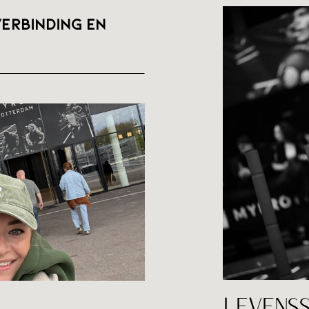
erbinding en
BLOG
LEVENS