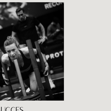
LEES DE BLOG
SUCCES