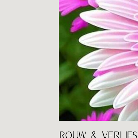
ROUW & VERLIES