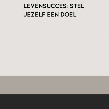
Levensucces: stel
jezelf een doel