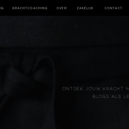
NG
KRACHTCOACHING
OVER
ZAKELIJK
CONTACT
ONTDEK JOUW KRACHT 
BLOGS ALS L