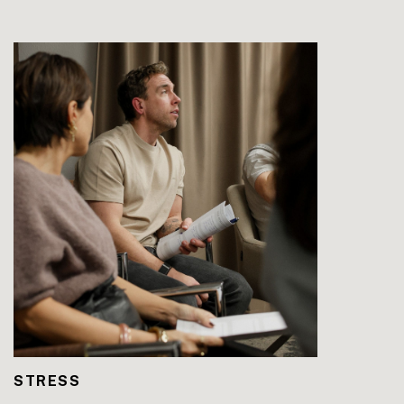
LEES DE BLOG
STRESS