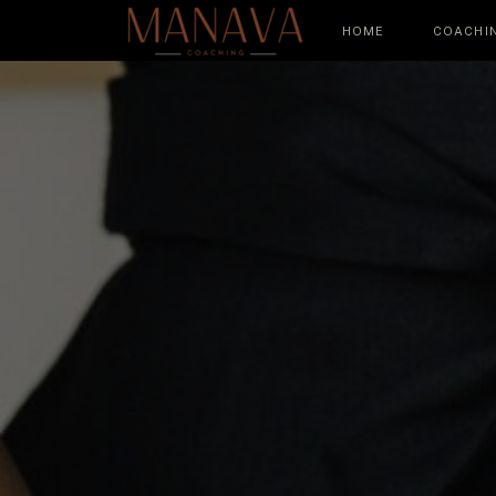
HOME
COACHI