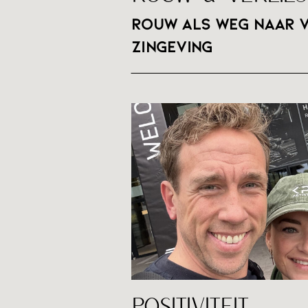
Rouw als weg naar v
zingeving
LEES DE 
POSITIVITEIT