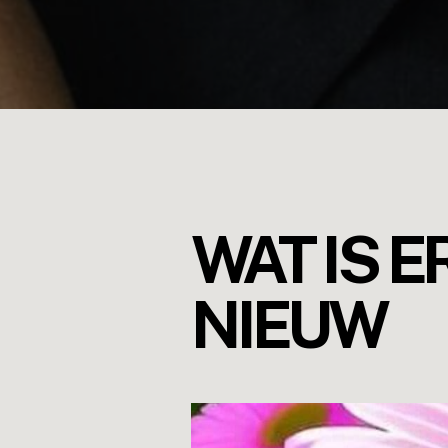
WAT IS E
NIEUW