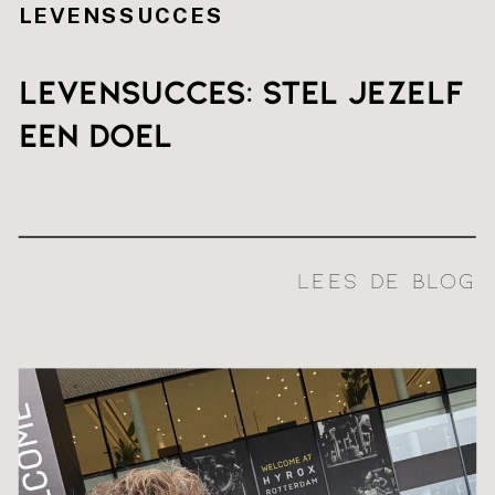
LEVENSSUCCES
Levensucces: stel jezelf
een doel
LEES DE BLOG