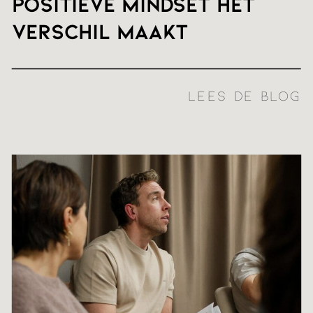
positieve mindset het
verschil maakt
LEES DE BLOG