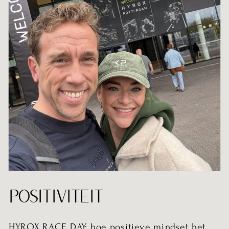
POSITIVITEIT
HYROX RACE DAY: hoe positieve mindset het