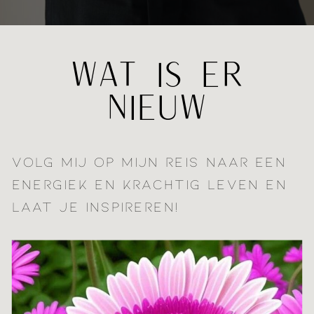
WAT IS ER
NIEUW
VOLG MIJ OP MIJN REIS NAAR EEN
ENERGIEK EN KRACHTIG LEVEN EN
LAAT JE INSPIREREN!