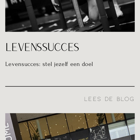
LEVENSSUCCES
Levensucces: stel jezelf een doel
LEES DE BLOG