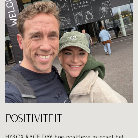
POSITIVITEIT
HYROX RACE DAY: hoe positieve mindset het