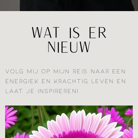
WAT IS ER
NIEUW
VOLG MIJ OP MIJN REIS NAAR EEN
ENERGIEK EN KRACHTIG LEVEN EN
LAAT JE INSPIREREN!