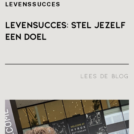
LEVENSSUCCES
Levensucces: stel jezelf
een doel
LEES DE BLOG