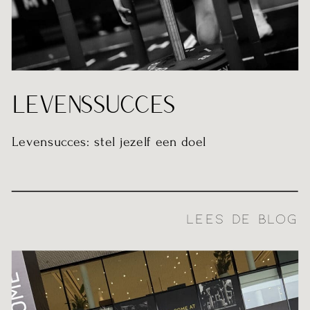
LEVENSSUCCES
Levensucces: stel jezelf een doel
LEES DE BLOG