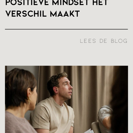
positieve mindset het
verschil maakt
LEES DE BLOG