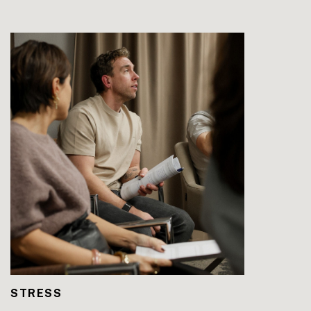
LEES DE BLOG
STRESS