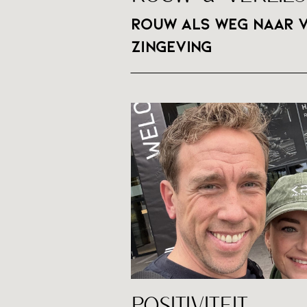
Rouw als weg naar v
zingeving
LEES DE 
POSITIVITEIT