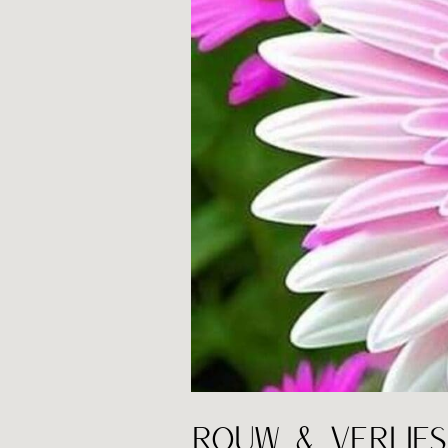
ROUW & VERLIES