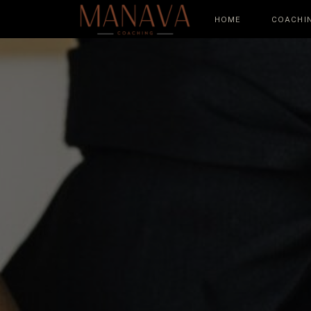
HOME
COACHI