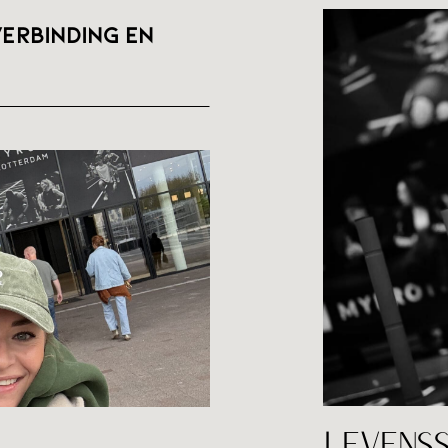
erbinding en
BLOG
LEVENS