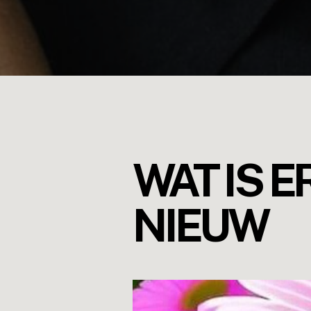
WAT IS E
NIEUW