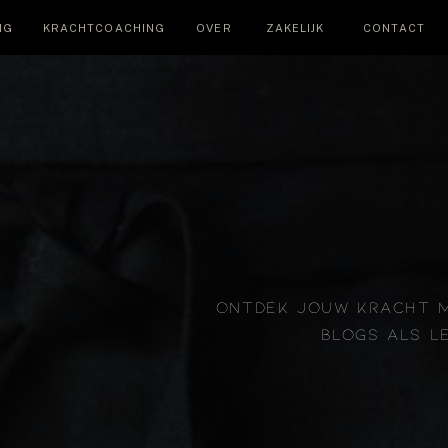
NG
KRACHTCOACHING
OVER
ZAKELIJK
CONTACT
ONTDEK JOUW KRACHT 
BLOGS ALS L