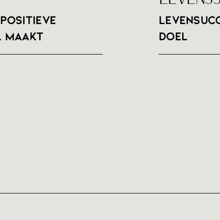
positieve
Levensucc
l maakt
doel