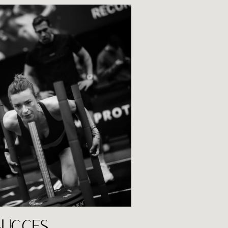
LEES DE BLOG
SUCCES