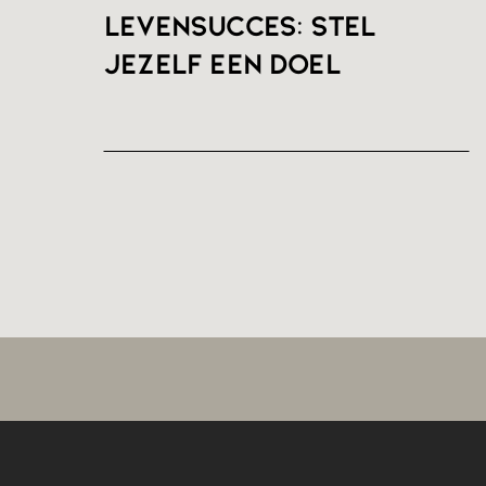
Levensucces: stel
jezelf een doel