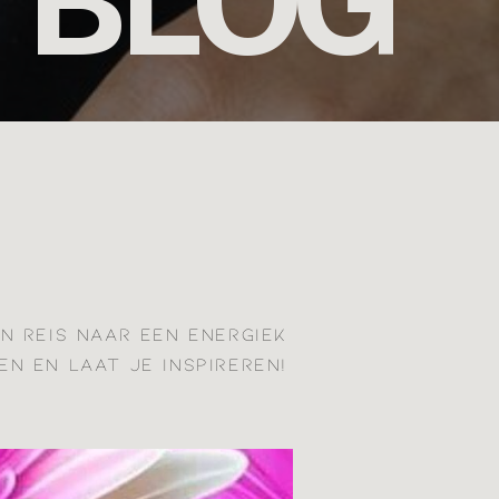
BLOG
JN REIS NAAR EEN ENERGIEK
EN EN LAAT JE INSPIREREN!