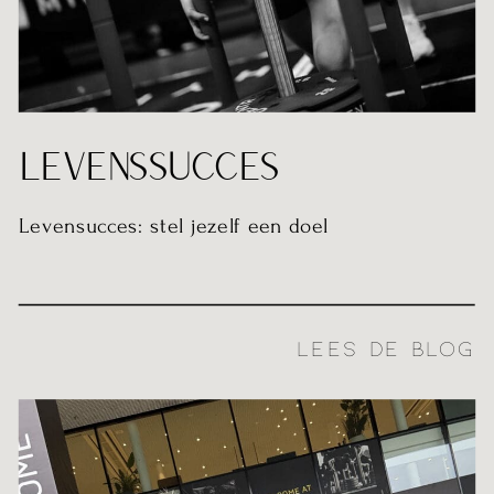
LEVENSSUCCES
Levensucces: stel jezelf een doel
LEES DE BLOG