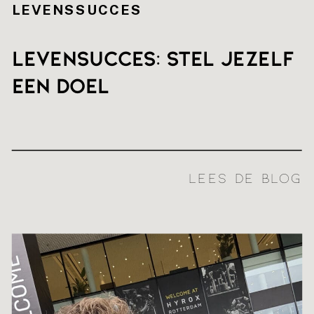
LEVENSSUCCES
Levensucces: stel jezelf
een doel
LEES DE BLOG