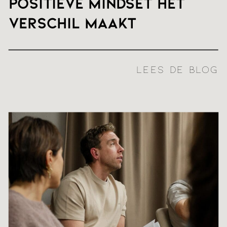
positieve mindset het
verschil maakt
LEES DE BLOG