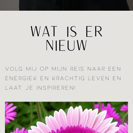
WAT IS ER
NIEUW
VOLG MIJ OP MIJN REIS NAAR EEN
ENERGIEK EN KRACHTIG LEVEN EN
LAAT JE INSPIREREN!