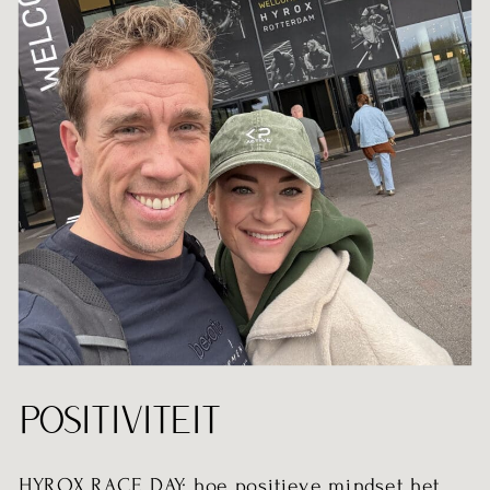
POSITIVITEIT
HYROX RACE DAY: hoe positieve mindset het