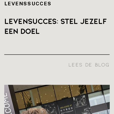
LEVENSSUCCES
Levensucces: stel jezelf
een doel
LEES DE BLOG