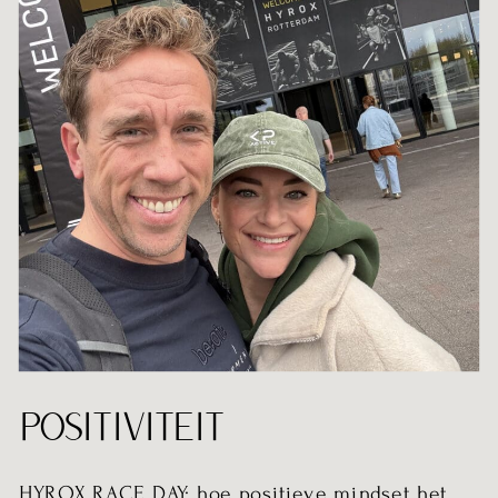
POSITIVITEIT
HYROX RACE DAY: hoe positieve mindset het