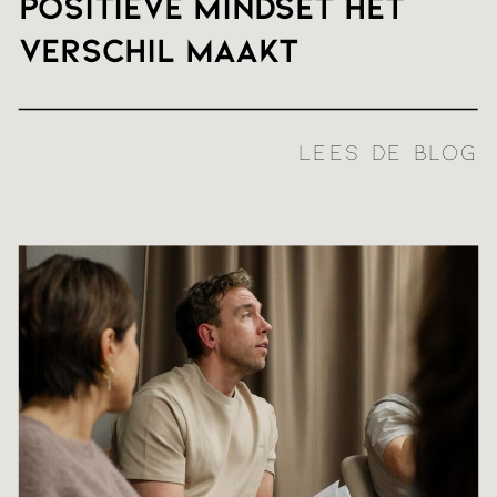
positieve mindset het
verschil maakt
LEES DE BLOG