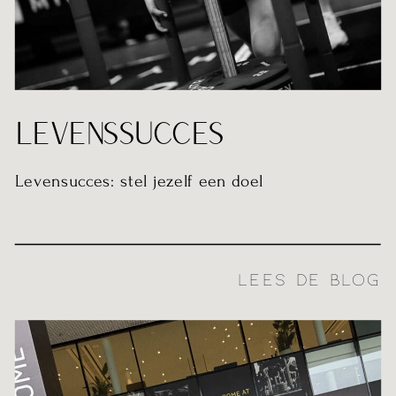
LEVENSSUCCES
Levensucces: stel jezelf een doel
LEES DE BLOG