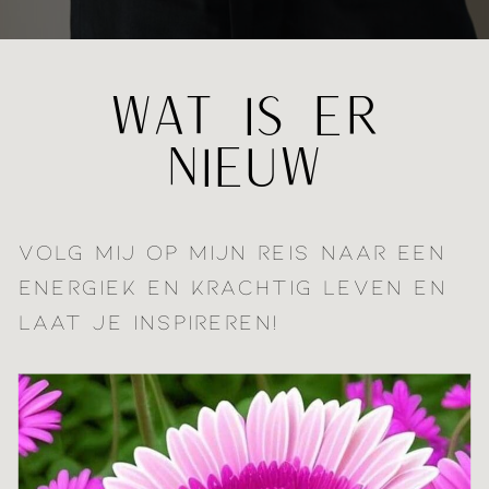
WAT IS ER
NIEUW
VOLG MIJ OP MIJN REIS NAAR EEN
ENERGIEK EN KRACHTIG LEVEN EN
LAAT JE INSPIREREN!