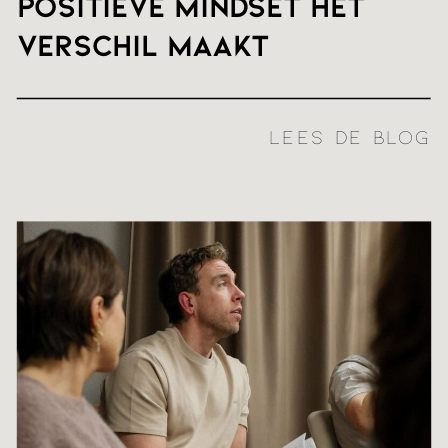
positieve mindset het
verschil maakt
LEES DE BLOG