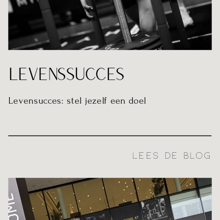
LEVENSSUCCES
Levensucces: stel jezelf een doel
LEES DE BLOG