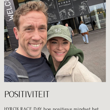
POSITIVITEIT
HYROX RACE DAY: hoe positieve mindset het