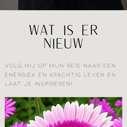
WAT IS ER
NIEUW
VOLG MIJ OP MIJN REIS NAAR EEN
ENERGIEK EN KRACHTIG LEVEN EN
LAAT JE INSPIREREN!