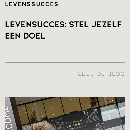
LEVENSSUCCES
Levensucces: stel jezelf
een doel
LEES DE BLOG