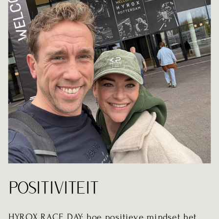
POSITIVITEIT
HYROX RACE DAY: hoe positieve mindset het