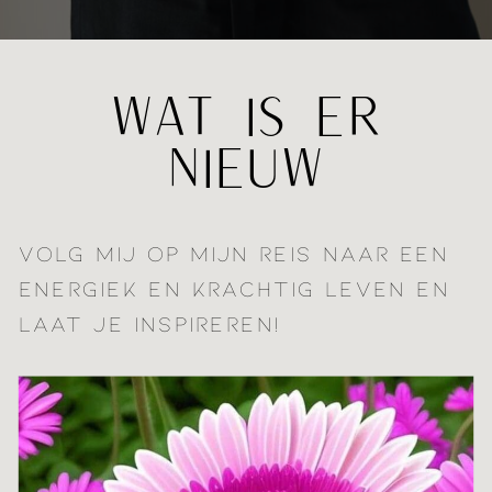
WAT IS ER
NIEUW
VOLG MIJ OP MIJN REIS NAAR EEN
ENERGIEK EN KRACHTIG LEVEN EN
LAAT JE INSPIREREN!