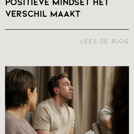
positieve mindset het
verschil maakt
LEES DE BLOG