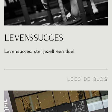
LEVENSSUCCES
Levensucces: stel jezelf een doel
LEES DE BLOG