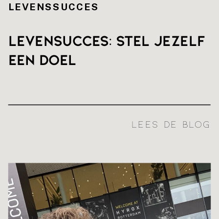
LEVENSSUCCES
Levensucces: stel jezelf
een doel
LEES DE BLOG