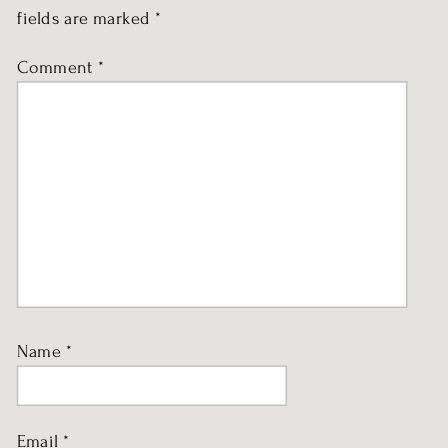
fields are marked
*
Comment
*
Name
*
Email
*