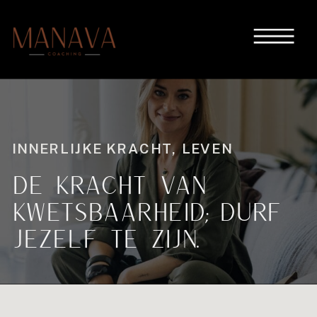
INNERLIJKE KRACHT
,
LEVEN
DE KRACHT VAN
KWETSBAARHEID; DURF
JEZELF TE ZIJN.